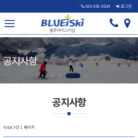
033-591-5024
로그인
공지사항
공지사항
Total 3건
1 페이지