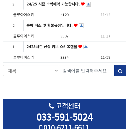
3
24/25 시즌 숙박예약 가능합니다.
블루아이스키
4120
11-14
2
숙박 취소 및 환불규정입니다.
블루아이스키
3507
11-17
1
2425시즌 신상 카브 스키복렌탈
블루아이스키
3334
11-28
검색대상
검
고객센터
033-591-5024
010-6211-6611